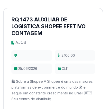
RQ 1473 AUXILIAR DE
LOGISTICA SHOPEE EFETIVO
CONTAGEM
AJOB
2.100,00
25/06/2026
CLT
🛍️ Sobre a Shopee A Shopee é uma das maiores
plataformas de e-commerce do mundo 🌍 e
segue em constante crescimento no Brasil 🇧🇷.
Seu centro de distribuiç...