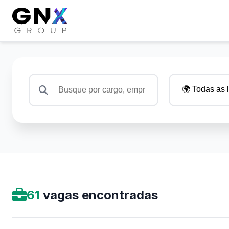
61
vagas encontradas