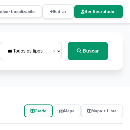
Entrar
Ser Recrutador
Ativar Localização
Buscar
Grade
Mapa
Mapa + Lista