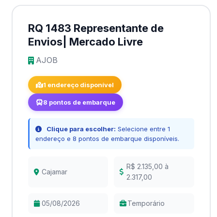
RQ 1483 Representante de
Envios| Mercado Livre
AJOB
1 endereço disponível
8 pontos de embarque
Clique para escolher:
Selecione entre 1
endereço e 8 pontos de embarque disponíveis.
R$ 2.135,00 à
Cajamar
2.317,00
05/08/2026
Temporário