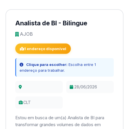
Analista de BI - Bilingue
AJOB
1 endereço disponível
Clique para escolher:
Escolha entre 1
endereço para trabalhar.
28/06/2026
CLT
Estou em busca de um(a) Analista de BI para
transformar grandes volumes de dados em