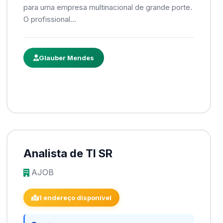
para uma empresa multinacional de grande porte.
O profissional...
Glauber Mendes
Analista de TI SR
AJOB
1 endereço disponível