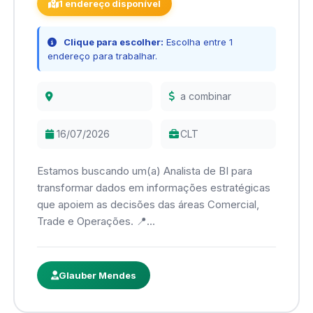
1 endereço disponível
Clique para escolher:
Escolha entre 1
endereço para trabalhar.
a combinar
16/07/2026
CLT
Estamos buscando um(a) Analista de BI para
transformar dados em informações estratégicas
que apoiem as decisões das áreas Comercial,
Trade e Operações. 📍...
Glauber Mendes