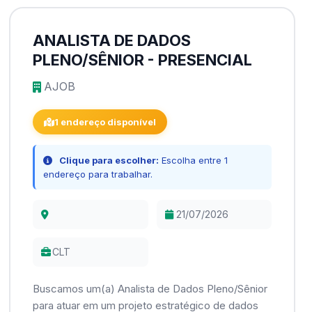
ANALISTA DE DADOS
PLENO/SÊNIOR - PRESENCIAL
AJOB
1 endereço disponível
Clique para escolher:
Escolha entre 1
endereço para trabalhar.
21/07/2026
CLT
Buscamos um(a) Analista de Dados Pleno/Sênior
para atuar em um projeto estratégico de dados